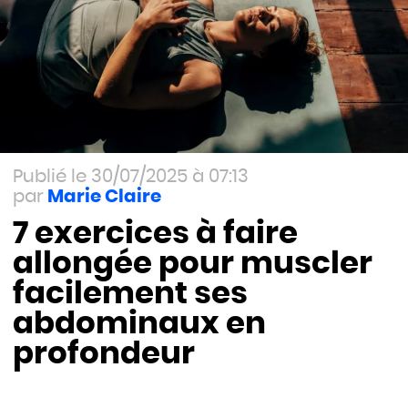
30/07/2025 à 07:13
Marie Claire
7 exercices à faire
allongée pour muscler
facilement ses
abdominaux en
profondeur