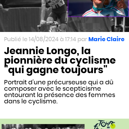
14/08/2024 à 17:14
Marie Claire
Jeannie Longo, la
pionnière du cyclisme
"qui gagne toujours"
Portrait d’une précurseuse qui a dû
composer avec le scepticisme
entourant la présence des femmes
dans le cyclisme.