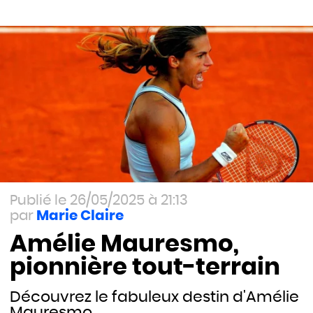
26/05/2025 à 21:13
Marie Claire
Amélie Mauresmo,
pionnière tout-terrain
Découvrez le fabuleux destin d'Amélie
Mauresmo.