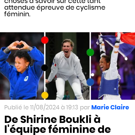
choses à savoir sur cette tant
attendue épreuve de cyclisme
féminin.
11/08/2024 à 19:13
Marie Claire
De Shirine Boukli à
l'équipe féminine de