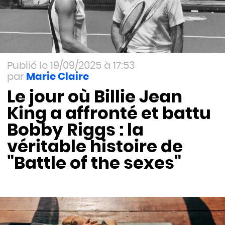
19/09/2025 à 17:53
Marie Claire
Le jour où Billie Jean
King a affronté et battu
Bobby Riggs : la
véritable histoire de
"Battle of the sexes"