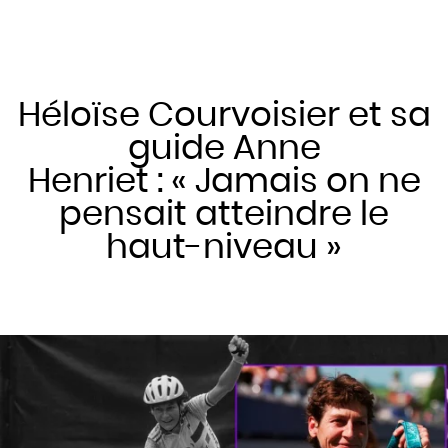
Héloïse Courvoisier et sa
guide Anne
Henriet : « Jamais on ne
pensait atteindre le
haut-niveau »