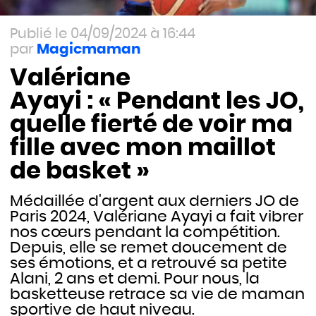
04/09/2024 à 16:44
Magicmaman
Valériane
Ayayi : « Pendant les JO,
quelle fierté de voir ma
fille avec mon maillot
de basket »
Médaillée d'argent aux derniers JO de
Paris 2024, Valériane Ayayi a fait vibrer
nos cœurs pendant la compétition.
Depuis, elle se remet doucement de
ses émotions, et a retrouvé sa petite
Alani, 2 ans et demi. Pour nous, la
basketteuse retrace sa vie de maman
sportive de haut niveau.