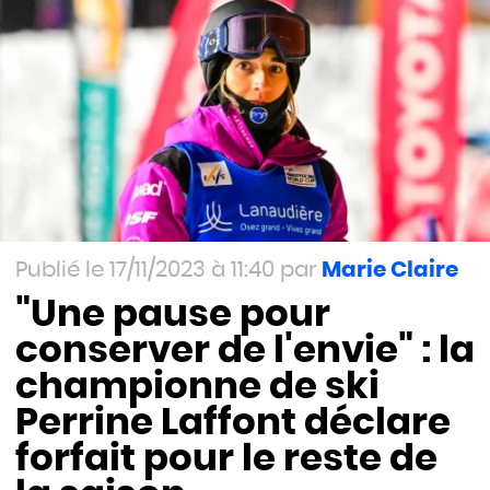
17/11/2023 à 11:40
Marie Claire
"Une pause pour
conserver de l'envie" : la
championne de ski
Perrine Laffont déclare
forfait pour le reste de