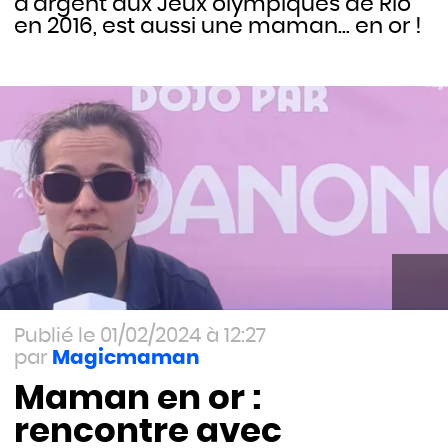
d'argent aux Jeux olympiques de Rio
en 2016, est aussi une maman... en or !
01/02/2024 à 12:27
Magicmaman
Maman en or :
rencontre avec