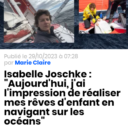
29/10/2023 à 07:28
Marie Claire
Isabelle Joschke :
"Aujourd'hui, j'ai
l'impression de réaliser
mes rêves d'enfant en
navigant sur les
océans"