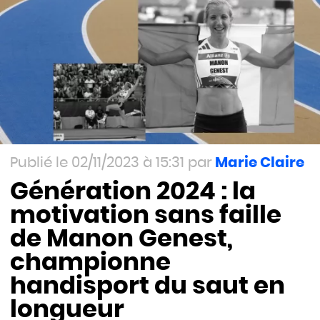
02/11/2023 à 15:31
Marie Claire
Génération 2024 : la
motivation sans faille
de Manon Genest,
championne
handisport du saut en
longueur