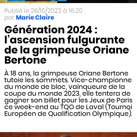
26/10/2023 à 16:20
Marie Claire
Génération 2024 :
l’ascension fulgurante
de la grimpeuse Oriane
Bertone
À 18 ans, la grimpeuse Oriane Bertone
tutoie les sommets. Vice-championne
du monde de bloc, vainqueure de la
coupe du monde 2023, elle tentera de
gagner son billet pour les Jeux de Paris
ce week-end au TQO de Laval (Tournoi
Européen de Qualification Olympique).