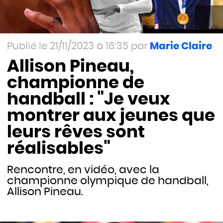
21/11/2023 à 16:35
Marie Claire
Allison Pineau,
championne de
handball : "Je veux
montrer aux jeunes que
leurs rêves sont
réalisables"
Rencontre, en vidéo, avec la
championne olympique de handball,
Allison Pineau.