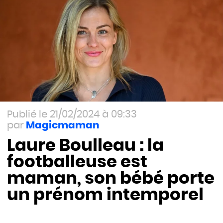
21/02/2024 à 09:33
Magicmaman
Laure Boulleau : la
footballeuse est
maman, son bébé porte
un prénom intemporel