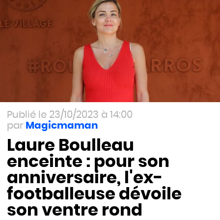
23/10/2023 à 14:00
Magicmaman
Laure Boulleau
enceinte : pour son
anniversaire, l'ex-
footballeuse dévoile
son ventre rond