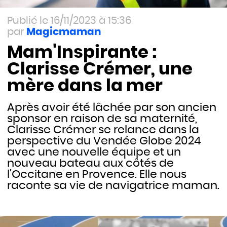
16/11/2023 à 15:36
Magicmaman
Mam'Inspirante :
Clarisse Crémer, une
mère dans la mer
Après avoir été lâchée par son ancien
sponsor en raison de sa maternité,
Clarisse Crémer se relance dans la
perspective du Vendée Globe 2024
avec une nouvelle équipe et un
nouveau bateau aux côtés de
l'Occitane en Provence. Elle nous
raconte sa vie de navigatrice maman.