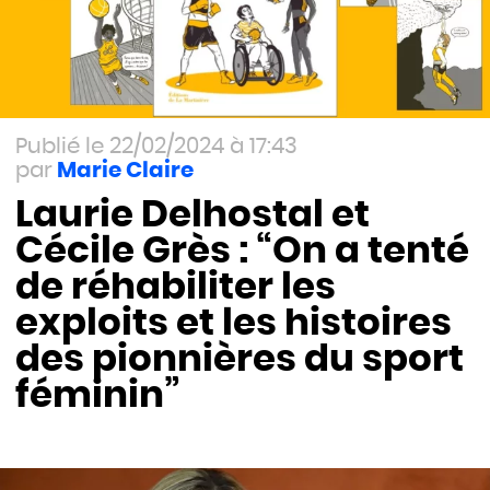
22/02/2024 à 17:43
Marie Claire
Laurie Delhostal et
Cécile Grès : “On a tenté
de réhabiliter les
exploits et les histoires
des pionnières du sport
féminin”