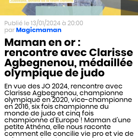
13/01/2024 à 20:00
Magicmaman
Maman en or :
rencontre avec Clarisse
Agbegnenou, médaillée
olympique de judo
En vue des JO 2024, rencontre avec
Clarisse Agbegnenou, championne
olympique en 2020, vice-championne
en 2016, six fois championne du
monde de judo et cinq fois
championne d'Europe ! Maman d'une
petite Athéna, elle nous raconte
comment elle concilie vie pro et vie de