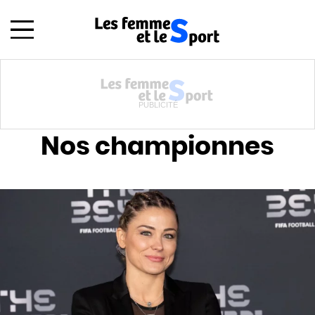
Les femmes et le sport
Nos championnes
Nos championnes