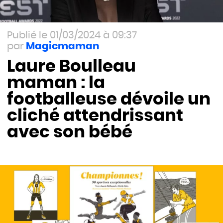
01/03/2024 à 09:37
Magicmaman
Laure Boulleau
maman : la
footballeuse dévoile un
cliché attendrissant
avec son bébé