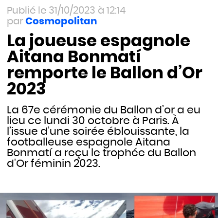
31/10/2023 à 12:14
Cosmopolitan
La joueuse espagnole
Aitana Bonmatí
remporte le Ballon d’Or
2023
La 67e cérémonie du Ballon d’or a eu
lieu ce lundi 30 octobre à Paris. À
l’issue d’une soirée éblouissante, la
footballeuse espagnole Aitana
Bonmatí a reçu le trophée du Ballon
d'Or féminin 2023.