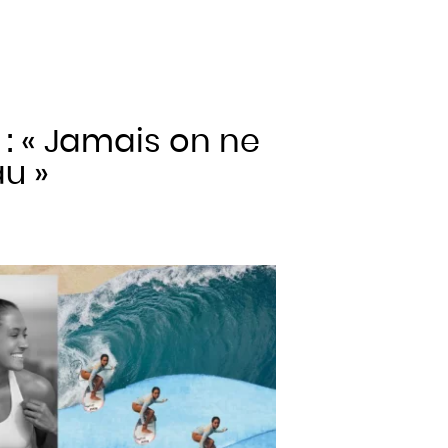
 : « Jamais on ne
au »