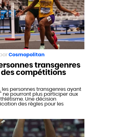
Cosmopolitan
personnes transgenres
s des compétitions
, les personnes transgenres ayant
 ne pourront plus participer aux
thlétisme. Une décision
cation des règles pour les