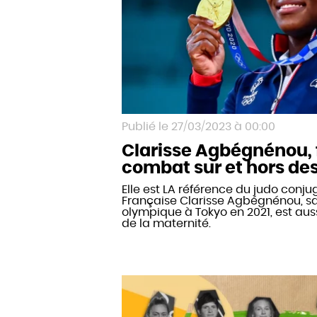
27/03/2023 à 00:00
Clarisse Agbégnénou,
combat sur et hors de
Elle est LA référence du judo conju
Française Clarisse Agbégnénou, 
olympique à Tokyo en 2021, est auss
de la maternité.