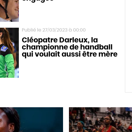
27/03/2023 à 00:00
Cléopatre Darleux, la
championne de handball
qui voulait aussi être mère