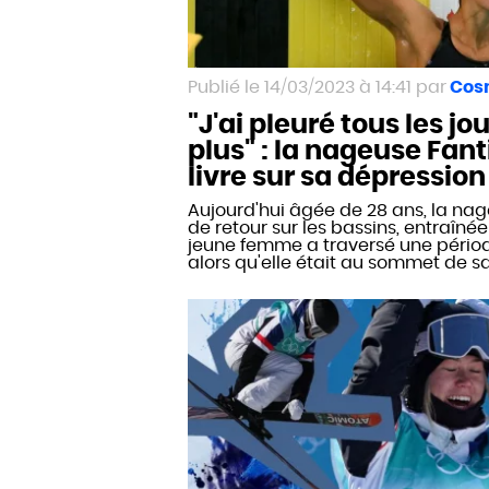
14/03/2023 à 14:41
Cos
"J'ai pleuré tous les jo
plus" : la nageuse Fant
livre sur sa dépression
Aujourd'hui âgée de 28 ans, la nag
de retour sur les bassins, entraînée
jeune femme a traversé une période
alors qu'elle était au sommet de sa