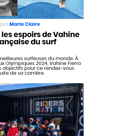
Marie Claire
 les espoirs de Vahine
française du surf
s meilleures surfeuses du monde. À
ux Olympiques 2024, Vahine Fierro
s objectifs pour ce rendez-vous
uite de sa carrière.