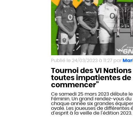
24/03/2023 à 11:27
Mari
Tournoi des VI Nations 
toutes impatientes de
commencer”
Ce samedi 25 mars 2023 débute le 
Féminin. Un grand rendez-vous du
chaque année six grandes équipe
ovale. Les joueuses de différentes 
d'esprit à la veille de l'édition 2023.