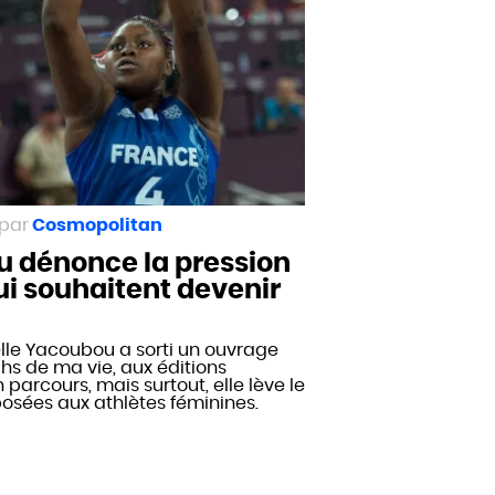
Cosmopolitan
u dénonce la pression
qui souhaitent devenir
lle Yacoubou a sorti un ouvrage
s de ma vie, aux éditions
n parcours, mais surtout, elle lève le
mposées aux athlètes féminines.